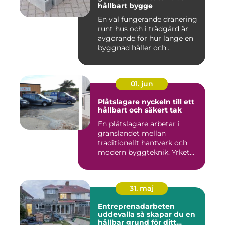
hållbart bygge
En väl fungerande dränering
runt hus och i trädgård är
avgörande för hur länge en
byggnad håller och...
01. jun
Plåtslagare nyckeln till ett
hållbart och säkert tak
En plåtslagare arbetar i
gränslandet mellan
traditionellt hantverk och
modern byggteknik. Yrket
hand...
31. maj
Entreprenadarbeten
uddevalla så skapar du en
hållbar grund för ditt