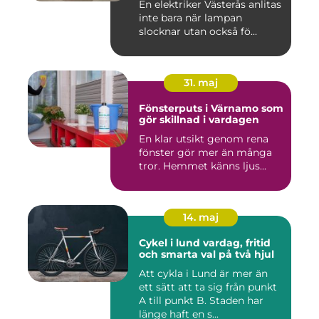
En elektriker Västerås anlitas
inte bara när lampan
slocknar utan också fö...
31. maj
Fönsterputs i Värnamo som
gör skillnad i vardagen
En klar utsikt genom rena
fönster gör mer än många
tror. Hemmet känns ljus...
14. maj
Cykel i lund vardag, fritid
och smarta val på två hjul
Att cykla i Lund är mer än
ett sätt att ta sig från punkt
A till punkt B. Staden har
länge haft en s...