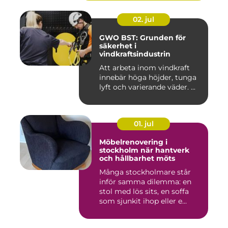
02. jul
GWO BST: Grunden för
säkerhet i
vindkraftsindustrin
Att arbeta inom vindkraft
innebär höga höjder, tunga
lyft och varierande väder. ...
01. jul
Möbelrenovering i
stockholm när hantverk
och hållbarhet möts
Många stockholmare står
inför samma dilemma: en
stol med lös sits, en soffa
som sjunkit ihop eller e...