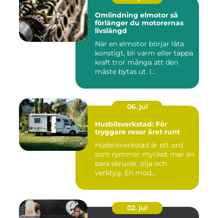
Omlindning elmotor så
förlänger du motorernas
livslängd
När en elmotor börjar låta
konstigt, bli varm eller tappa
kraft tror många att den
måste bytas ut. I...
06. jul
Husbilsverkstad: För
tryggare resor året runt
Husbilsverkstad är ett ord
som rymmer mycket mer än
bara skruvar, olja och
verktyg. En mod...
02. jul