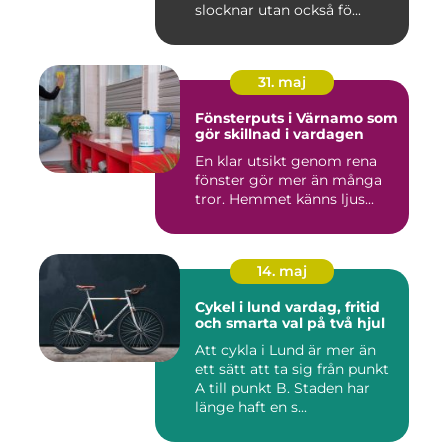
slocknar utan också fö...
31. maj
Fönsterputs i Värnamo som
gör skillnad i vardagen
En klar utsikt genom rena
fönster gör mer än många
tror. Hemmet känns ljus...
14. maj
Cykel i lund vardag, fritid
och smarta val på två hjul
Att cykla i Lund är mer än
ett sätt att ta sig från punkt
A till punkt B. Staden har
länge haft en s...