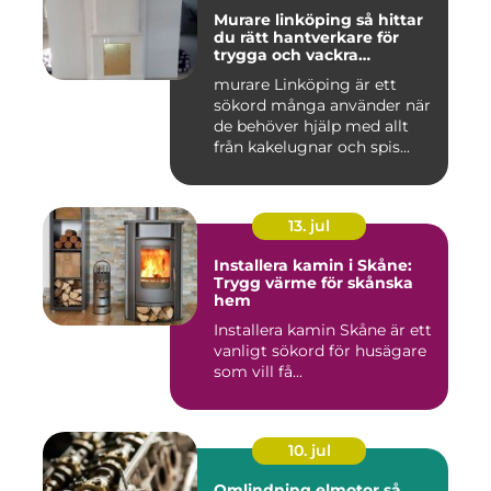
Murare linköping så hittar
du rätt hantverkare för
trygga och vackra
mureriarbeten
murare Linköping är ett
sökord många använder när
de behöver hjälp med allt
från kakelugnar och spis...
13. jul
Installera kamin i Skåne:
Trygg värme för skånska
hem
Installera kamin Skåne är ett
vanligt sökord för husägare
som vill få...
10. jul
Omlindning elmotor så