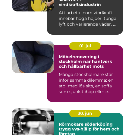
vindkraftsindustrin
Att arbeta inom vindkraft
innebär höga höjder, tunga
lyft och varierande väder. ...
01. jul
Möbelrenovering i
stockholm när hantverk
och hållbarhet möts
Många stockholmare står
inför samma dilemma: en
stol med lös sits, en soffa
som sjunkit ihop eller e...
30. jun
Rörmokare söderköping
trygg vvs-hjälp för hem och
företag