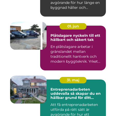
avgörande för hur länge en
byggnad håller och...
01. jun
Plåtslagare nyckeln till ett
hållbart och säkert tak
En plåtslagare arbetar i
gränslandet mellan
traditionellt hantverk och
modern byggteknik. Yrket
hand...
31. maj
Entreprenadarbeten
uddevalla så skapar du en
hållbar grund för ditt
projekt
Att få entreprenadarbeten
utförda på rätt sätt är
avgörande för hur ett