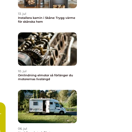
13. jul
Installera kamin i Skåne: Trygg värme
för skånska hem
10. jul
Omlindning elmotor så förlänger du
motorernas livslängd
–
06. jul
a