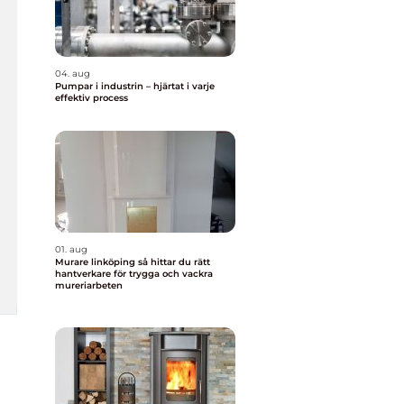
04. aug
Pumpar i industrin – hjärtat i varje
effektiv process
01. aug
Murare linköping så hittar du rätt
hantverkare för trygga och vackra
mureriarbeten