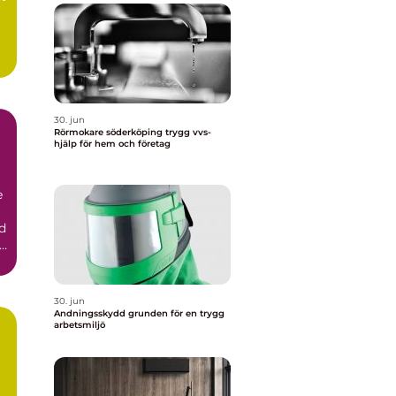
30. jun
Rörmokare söderköping trygg vvs-
hjälp för hem och företag
e
d
30. jun
Andningsskydd grunden för en trygg
arbetsmiljö