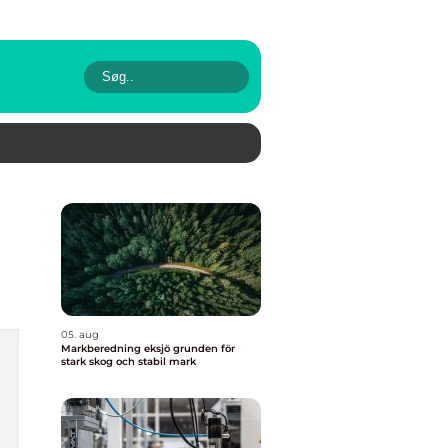
05. aug
Markberedning eksjö grunden för
stark skog och stabil mark