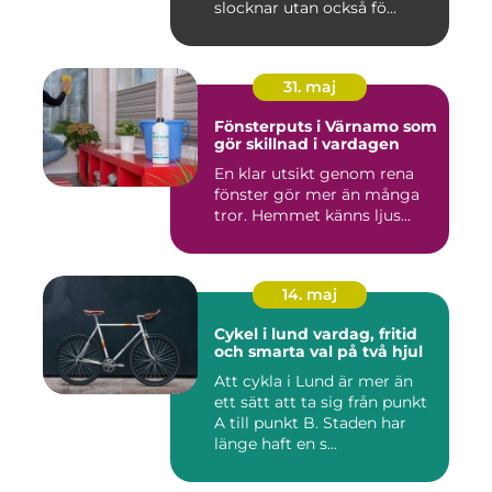
slocknar utan också fö...
31. maj
Fönsterputs i Värnamo som
gör skillnad i vardagen
En klar utsikt genom rena
fönster gör mer än många
tror. Hemmet känns ljus...
14. maj
Cykel i lund vardag, fritid
och smarta val på två hjul
Att cykla i Lund är mer än
ett sätt att ta sig från punkt
A till punkt B. Staden har
länge haft en s...