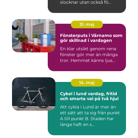
slocknar utan också fö...
31. maj
Fönsterputs i Värnamo som
gör skillnad i vardagen
En klar utsikt genom rena
fönster gör mer än många
tror. Hemmet känns ljus...
14. maj
Cykel i lund vardag, fritid
och smarta val på två hjul
Att cykla i Lund är mer än
ett sätt att ta sig från punkt
A till punkt B. Staden har
länge haft en s...