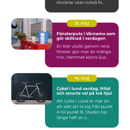
slocknar utan också fö...
31. maj
Fönsterputs i Värnamo som
gör skillnad i vardagen
En klar utsikt genom rena
fönster gör mer än många
tror. Hemmet känns ljus...
14. maj
Cykel i lund vardag, fritid
och smarta val på två hjul
Att cykla i Lund är mer än
ett sätt att ta sig från punkt
A till punkt B. Staden har
länge haft en s...