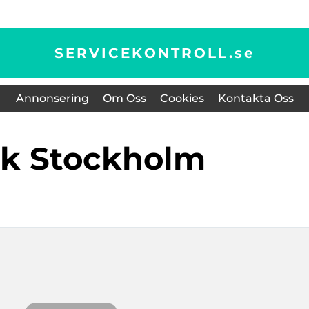
SERVICEKONTROLL.
se
Annonsering
Om Oss
Cookies
Kontakta Oss
ck Stockholm