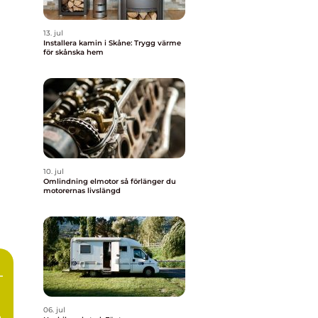
13. jul
Installera kamin i Skåne: Trygg värme
för skånska hem
10. jul
Omlindning elmotor så förlänger du
motorernas livslängd
–
06. jul
a