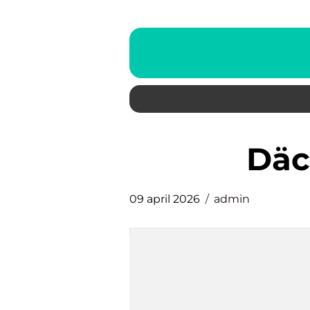
Dä
09 april 2026
admin