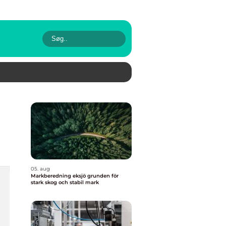
05. aug
Markberedning eksjö grunden för
stark skog och stabil mark