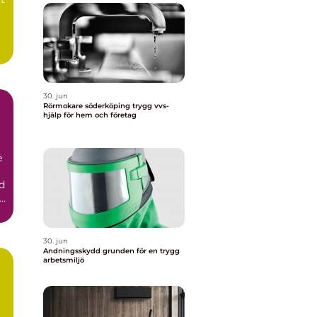
30. jun
Rörmokare söderköping trygg vvs-
hjälp för hem och företag
e
d
30. jun
Andningsskydd grunden för en trygg
arbetsmiljö