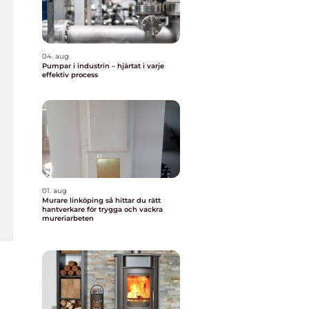
04. aug
Pumpar i industrin – hjärtat i varje
effektiv process
01. aug
Murare linköping så hittar du rätt
hantverkare för trygga och vackra
mureriarbeten