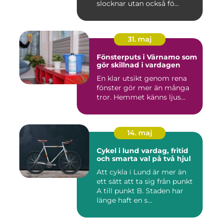
slocknar utan också fö...
31. maj
Fönsterputs i Värnamo som
gör skillnad i vardagen
En klar utsikt genom rena
fönster gör mer än många
tror. Hemmet känns ljus...
14. maj
Cykel i lund vardag, fritid
och smarta val på två hjul
Att cykla i Lund är mer än
ett sätt att ta sig från punkt
A till punkt B. Staden har
länge haft en s...