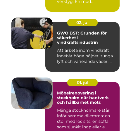
verktyg. En mod...
02. jul
GWO BST: Grunden för
säkerhet i
vindkraftsindustrin
Att arbeta inom vindkraft
innebär höga höjder, tunga
lyft och varierande väder. ...
01. jul
Möbelrenovering i
stockholm när hantverk
och hållbarhet möts
Många stockholmare står
inför samma dilemma: en
stol med lös sits, en soffa
som sjunkit ihop eller e...