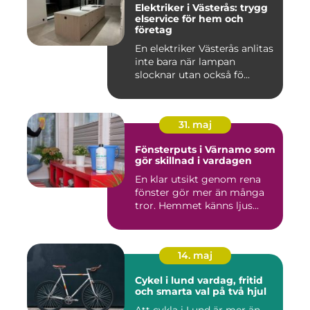
Elektriker i Västerås: trygg
elservice för hem och
företag
En elektriker Västerås anlitas
inte bara när lampan
slocknar utan också fö...
31. maj
Fönsterputs i Värnamo som
gör skillnad i vardagen
En klar utsikt genom rena
fönster gör mer än många
tror. Hemmet känns ljus...
14. maj
Cykel i lund vardag, fritid
och smarta val på två hjul