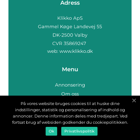
Adress
web:
www.klikko.dk
Menu
Annonsering
Om oss
Cookies
På vores website bruges cookies til at huske dine
indstillinger, statistik og personalisering af indhold og
Kontakta oss
annoncer. Denne information deles med tredjepart. Ved
Sitemap
fortsat brug af websiden godkender du cookiepolitikken.
Ok
Privatlivspolitik