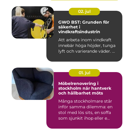
02. jul
GWO BST: Grunden för
säkerhet i
vindkraftsindustrin
Att arbeta inom vindkraft
innebär höga höjder, tunga
lyft och varierande väder. ...
01. jul
Möbelrenovering i
stockholm när hantverk
och hållbarhet möts
Många stockholmare står
inför samma dilemma: en
stol med lös sits, en soffa
som sjunkit ihop eller e...