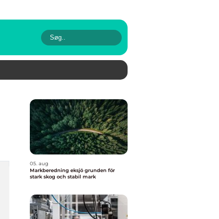
05. aug
Markberedning eksjö grunden för
stark skog och stabil mark