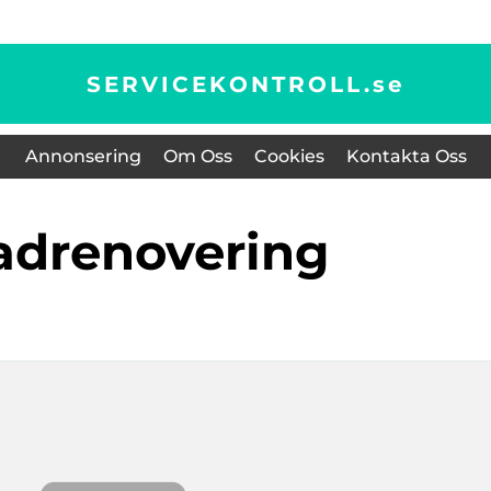
SERVICEKONTROLL.
se
Annonsering
Om Oss
Cookies
Kontakta Oss
sadrenovering