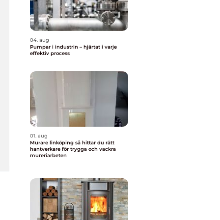
04. aug
Pumpar i industrin – hjärtat i varje
effektiv process
01. aug
Murare linköping så hittar du rätt
hantverkare för trygga och vackra
mureriarbeten