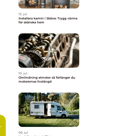
13. jul
Installera kamin i Skåne: Trygg värme
för skånska hem
10. jul
Omlindning elmotor så förlänger du
motorernas livslängd
–
06. jul