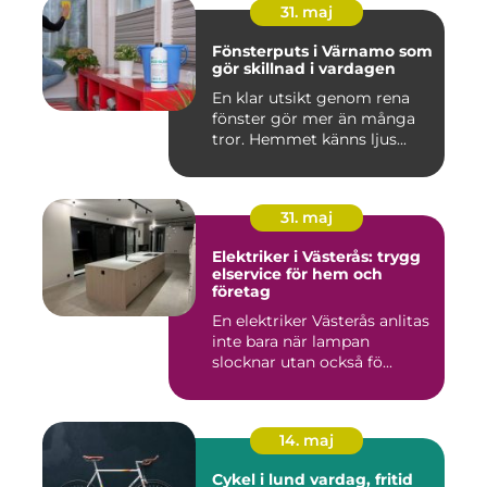
31. maj
Fönsterputs i Värnamo som
gör skillnad i vardagen
En klar utsikt genom rena
fönster gör mer än många
tror. Hemmet känns ljus...
31. maj
Elektriker i Västerås: trygg
elservice för hem och
företag
En elektriker Västerås anlitas
inte bara när lampan
slocknar utan också fö...
14. maj
Cykel i lund vardag, fritid