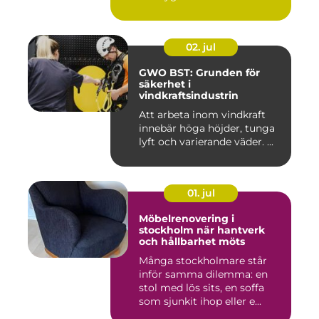
02. jul
GWO BST: Grunden för
säkerhet i
vindkraftsindustrin
Att arbeta inom vindkraft
innebär höga höjder, tunga
lyft och varierande väder. ...
01. jul
Möbelrenovering i
stockholm när hantverk
och hållbarhet möts
Många stockholmare står
inför samma dilemma: en
stol med lös sits, en soffa
som sjunkit ihop eller e...