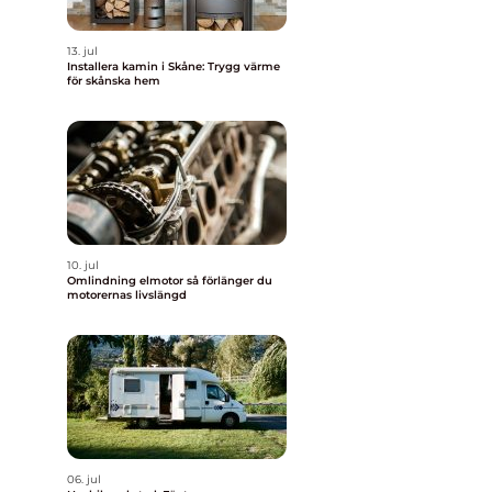
13. jul
Installera kamin i Skåne: Trygg värme
för skånska hem
10. jul
Omlindning elmotor så förlänger du
motorernas livslängd
06. jul