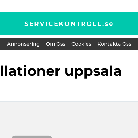
SERVICEKONTROLL.
se
Annonsering
Om Oss
Cookies
Kontakta Oss
allationer uppsala