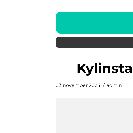
kylinst
03 november 2024
admin