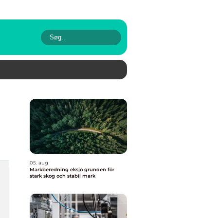
05. aug
Markberedning eksjö grunden för
stark skog och stabil mark