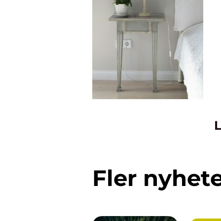
L
Fler nyhet