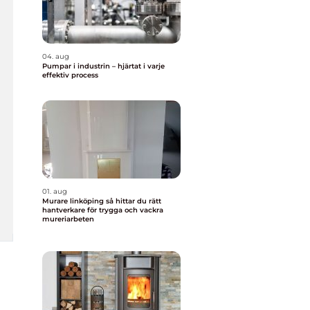
04. aug
Pumpar i industrin – hjärtat i varje
effektiv process
01. aug
Murare linköping så hittar du rätt
hantverkare för trygga och vackra
mureriarbeten