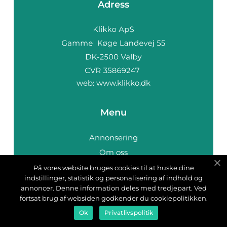
Adress
web:
www.klikko.dk
Menu
Annonsering
Om oss
Cookies
På vores website bruges cookies til at huske dine
indstillinger, statistik og personalisering af indhold og
Kontakta oss
annoncer. Denne information deles med tredjepart. Ved
Sitemap
fortsat brug af websiden godkender du cookiepolitikken.
Ok
Privatlivspolitik