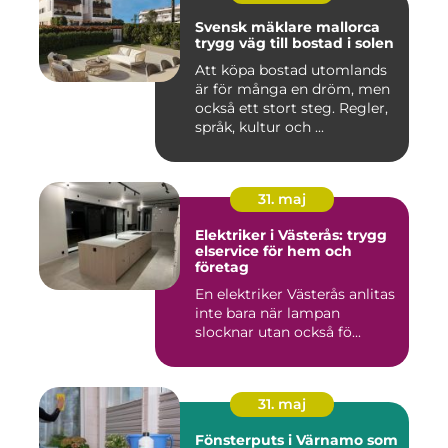
Svensk mäklare mallorca
trygg väg till bostad i solen
Att köpa bostad utomlands
är för många en dröm, men
också ett stort steg. Regler,
språk, kultur och ...
31. maj
Elektriker i Västerås: trygg
elservice för hem och
företag
En elektriker Västerås anlitas
inte bara när lampan
slocknar utan också fö...
31. maj
Fönsterputs i Värnamo som