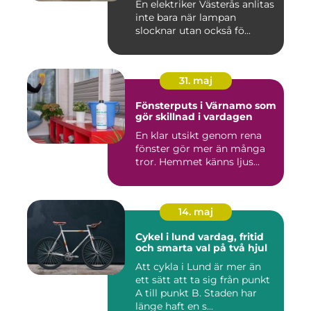
En elektriker Västerås anlitas
inte bara när lampan
slocknar utan också fö...
31. maj
Fönsterputs i Värnamo som
gör skillnad i vardagen
En klar utsikt genom rena
fönster gör mer än många
tror. Hemmet känns ljus...
14. maj
Cykel i lund vardag, fritid
och smarta val på två hjul
Att cykla i Lund är mer än
ett sätt att ta sig från punkt
A till punkt B. Staden har
länge haft en s...