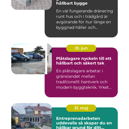
hållbart bygge
En väl fungerande dränering
runt hus och i trädgård är
avgörande för hur länge en
byggnad håller och...
01. jun
Plåtslagare nyckeln till ett
hållbart och säkert tak
En plåtslagare arbetar i
gränslandet mellan
traditionellt hantverk och
modern byggteknik. Yrket
hand...
31. maj
Entreprenadarbeten
uddevalla så skapar du en
hållbar grund för ditt