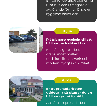
En väl fungerande dränering
runt hus och i trädgård är
avgörande för hur länge en
byggnad håller och...
01. jun
Plåtslagare nyckeln till ett
hållbart och säkert tak
En plåtslagare arbetar i
gränslandet mellan
traditionellt hantverk och
modern byggteknik. Yrket
hand...
31. maj
Entreprenadarbeten
uddevalla så skapar du en
hållbar grund för ditt
projekt
Att få entreprenadarbeten