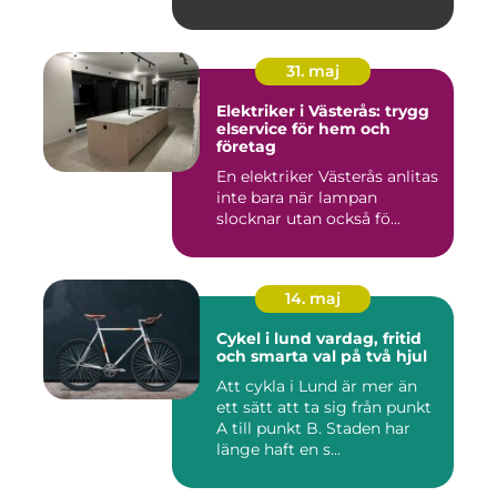
31. maj
Elektriker i Västerås: trygg
elservice för hem och
företag
En elektriker Västerås anlitas
inte bara när lampan
slocknar utan också fö...
14. maj
Cykel i lund vardag, fritid
och smarta val på två hjul
Att cykla i Lund är mer än
ett sätt att ta sig från punkt
A till punkt B. Staden har
länge haft en s...