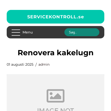
SERVICEKONTROLL.
se
Menu
renovera kakelugn
01 augusti 2025
admin