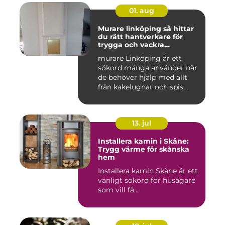
01. aug
Murare linköping så hittar
du rätt hantverkare för
trygga och vackra
mureriarbeten
murare Linköping är ett
sökord många använder när
de behöver hjälp med allt
från kakelugnar och spis...
13. jul
Installera kamin i Skåne:
Trygg värme för skånska
hem
Installera kamin Skåne är ett
vanligt sökord för husägare
som vill få...