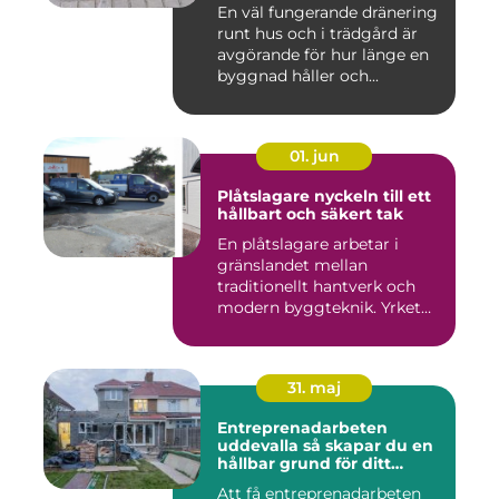
En väl fungerande dränering
runt hus och i trädgård är
avgörande för hur länge en
byggnad håller och...
01. jun
Plåtslagare nyckeln till ett
hållbart och säkert tak
En plåtslagare arbetar i
gränslandet mellan
traditionellt hantverk och
modern byggteknik. Yrket
hand...
31. maj
Entreprenadarbeten
uddevalla så skapar du en
hållbar grund för ditt
projekt
Att få entreprenadarbeten