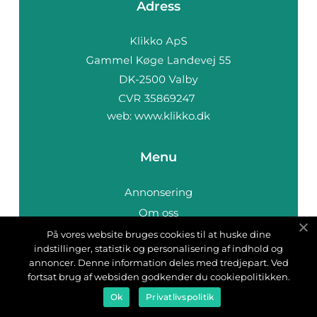
Adress
web:
www.klikko.dk
Menu
Annonsering
Om oss
Cookies
På vores website bruges cookies til at huske dine
indstillinger, statistik og personalisering af indhold og
Kontakta oss
annoncer. Denne information deles med tredjepart. Ved
Sitemap
fortsat brug af websiden godkender du cookiepolitikken.
Ok
Privatlivspolitik