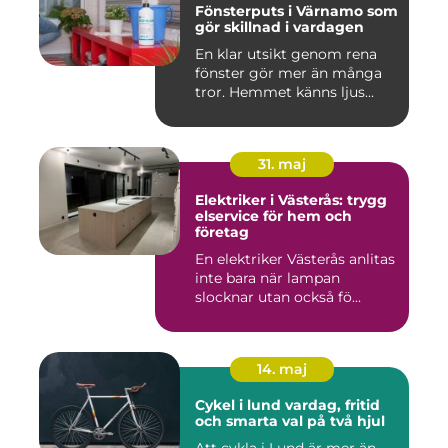
Fönsterputs i Värnamo som
gör skillnad i vardagen
En klar utsikt genom rena
fönster gör mer än många
tror. Hemmet känns ljus...
31. maj
Elektriker i Västerås: trygg
elservice för hem och
företag
En elektriker Västerås anlitas
inte bara när lampan
slocknar utan också fö...
14. maj
Cykel i lund vardag, fritid
och smarta val på två hjul