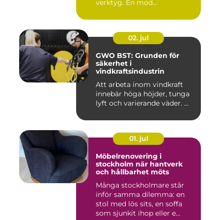
verktyg. En mod...
02. jul
GWO BST: Grunden för
säkerhet i
vindkraftsindustrin
Att arbeta inom vindkraft
innebär höga höjder, tunga
lyft och varierande väder. ...
01. jul
Möbelrenovering i
stockholm när hantverk
och hållbarhet möts
Många stockholmare står
inför samma dilemma: en
stol med lös sits, en soffa
som sjunkit ihop eller e...