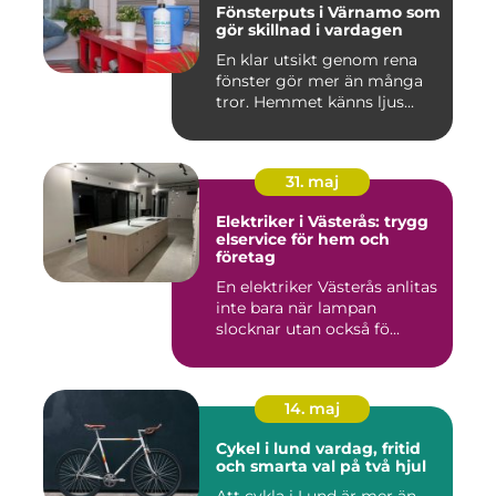
Fönsterputs i Värnamo som
gör skillnad i vardagen
En klar utsikt genom rena
fönster gör mer än många
tror. Hemmet känns ljus...
31. maj
Elektriker i Västerås: trygg
elservice för hem och
företag
En elektriker Västerås anlitas
inte bara när lampan
slocknar utan också fö...
14. maj
Cykel i lund vardag, fritid
och smarta val på två hjul