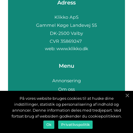
Adress
web:
www.klikko.dk
Menu
Annonsering
Om oss
Cookies
På vores website bruges cookies til at huske dine
indstillinger, statistik og personalisering af indhold og
Kontakta oss
annoncer. Denne information deles med tredjepart. Ved
Sitemap
fortsat brug af websiden godkender du cookiepolitikken.
Ok
Privatlivspolitik