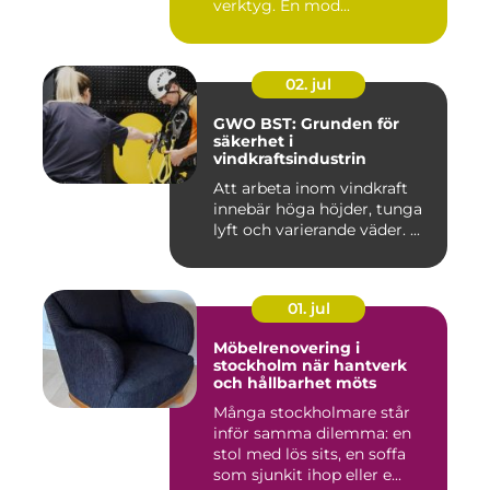
verktyg. En mod...
02. jul
GWO BST: Grunden för
säkerhet i
vindkraftsindustrin
Att arbeta inom vindkraft
innebär höga höjder, tunga
lyft och varierande väder. ...
01. jul
Möbelrenovering i
stockholm när hantverk
och hållbarhet möts
Många stockholmare står
inför samma dilemma: en
stol med lös sits, en soffa
som sjunkit ihop eller e...