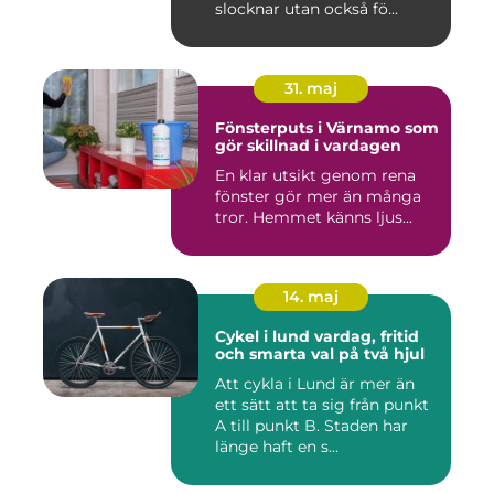
slocknar utan också fö...
31. maj
Fönsterputs i Värnamo som
gör skillnad i vardagen
En klar utsikt genom rena
fönster gör mer än många
tror. Hemmet känns ljus...
14. maj
Cykel i lund vardag, fritid
och smarta val på två hjul
Att cykla i Lund är mer än
ett sätt att ta sig från punkt
A till punkt B. Staden har
länge haft en s...