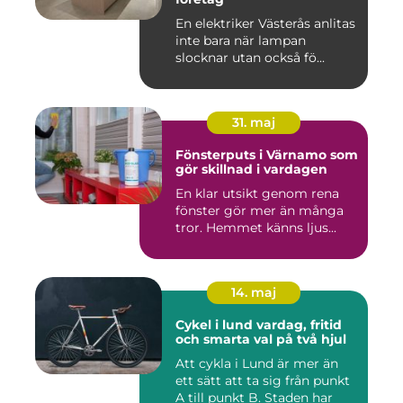
En elektriker Västerås anlitas
inte bara när lampan
slocknar utan också fö...
31. maj
Fönsterputs i Värnamo som
gör skillnad i vardagen
En klar utsikt genom rena
fönster gör mer än många
tror. Hemmet känns ljus...
14. maj
Cykel i lund vardag, fritid
och smarta val på två hjul
Att cykla i Lund är mer än
ett sätt att ta sig från punkt
A till punkt B. Staden har