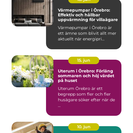
Värmepumpar i Örebro:
Effektiv och hållbar
uppvärmning för villaägare
Värmepumpar i Örebro är
ett ämne som blivit allt mer
aktuellt när energipri...
15. jun
Uterum i Örebro: Förläng
sommaren och höj värdet
på huset
Uterum Örebro är ett
begrepp som fler och fler
husägare söker efter när de
...
10. jun