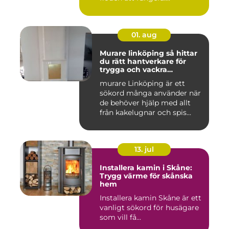
01. aug
Murare linköping så hittar
du rätt hantverkare för
trygga och vackra
mureriarbeten
murare Linköping är ett
sökord många använder när
de behöver hjälp med allt
från kakelugnar och spis...
13. jul
Installera kamin i Skåne:
Trygg värme för skånska
hem
Installera kamin Skåne är ett
vanligt sökord för husägare
som vill få...