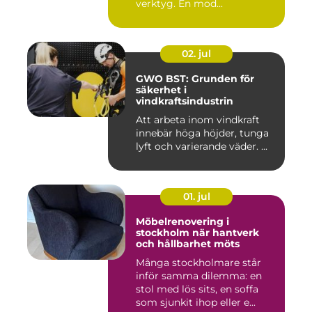
verktyg. En mod...
02. jul
GWO BST: Grunden för
säkerhet i
vindkraftsindustrin
Att arbeta inom vindkraft
innebär höga höjder, tunga
lyft och varierande väder. ...
01. jul
Möbelrenovering i
stockholm när hantverk
och hållbarhet möts
Många stockholmare står
inför samma dilemma: en
stol med lös sits, en soffa
som sjunkit ihop eller e...