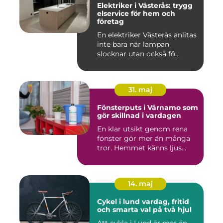
Elektriker i Västerås: trygg
elservice för hem och
företag
En elektriker Västerås anlitas
inte bara när lampan
slocknar utan också fö...
31. maj
Fönsterputs i Värnamo som
gör skillnad i vardagen
En klar utsikt genom rena
fönster gör mer än många
tror. Hemmet känns ljus...
14. maj
Cykel i lund vardag, fritid
och smarta val på två hjul