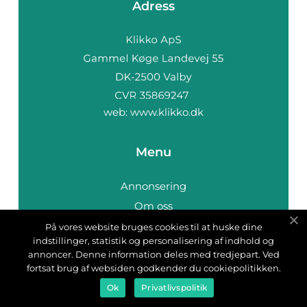
Adress
web:
www.klikko.dk
Menu
Annonsering
Om oss
Cookies
På vores website bruges cookies til at huske dine
indstillinger, statistik og personalisering af indhold og
Kontakta oss
annoncer. Denne information deles med tredjepart. Ved
Sitemap
fortsat brug af websiden godkender du cookiepolitikken.
Ok
Privatlivspolitik