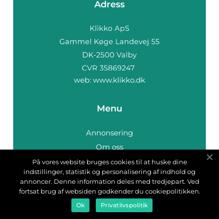
Adress
web:
www.klikko.dk
Menu
Annonsering
Om oss
Cookies
På vores website bruges cookies til at huske dine
indstillinger, statistik og personalisering af indhold og
Kontakta oss
annoncer. Denne information deles med tredjepart. Ved
Sitemap
fortsat brug af websiden godkender du cookiepolitikken.
Ok
Privatlivspolitik