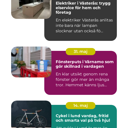
Elektriker i Västerås: trygg
elservice för hem och
företag
En elektriker Västerås anlitas
inte bara när lampan
slocknar utan också fö...
31. maj
Fönsterputs i Värnamo som
gör skillnad i vardagen
En klar utsikt genom rena
fönster gör mer än många
tror. Hemmet känns ljus...
14. maj
Cykel i lund vardag, fritid
och smarta val på två hjul