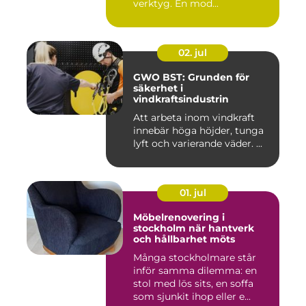
verktyg. En mod...
02. jul
GWO BST: Grunden för
säkerhet i
vindkraftsindustrin
Att arbeta inom vindkraft
innebär höga höjder, tunga
lyft och varierande väder. ...
01. jul
Möbelrenovering i
stockholm när hantverk
och hållbarhet möts
Många stockholmare står
inför samma dilemma: en
stol med lös sits, en soffa
som sjunkit ihop eller e...