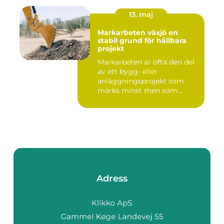
13. maj
Markarbeten växjö en
stabil grund för hållbara
projekt
Markarbeten är ofta den del
av ett bygg- eller
anläggningsprojekt som
märks minst men som
betyder m...
Adress