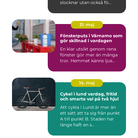
slocknar utan också fö...
31. maj
Fönsterputs i Värnamo som
gör skillnad i vardagen
En klar utsikt genom rena
fönster gör mer än många
tror. Hemmet känns ljus...
14. maj
Cykel i lund vardag, fritid
och smarta val på två hjul
Att cykla i Lund är mer än
ett sätt att ta sig från punkt
A till punkt B. Staden har
länge haft en s...