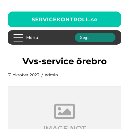
SERVICEKONTROLL.
se
Menu
vvs-service örebro
31 oktober 2023
admin