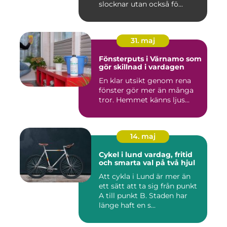
slocknar utan också fö...
31. maj
Fönsterputs i Värnamo som
gör skillnad i vardagen
En klar utsikt genom rena
fönster gör mer än många
tror. Hemmet känns ljus...
14. maj
Cykel i lund vardag, fritid
och smarta val på två hjul
Att cykla i Lund är mer än
ett sätt att ta sig från punkt
A till punkt B. Staden har
länge haft en s...